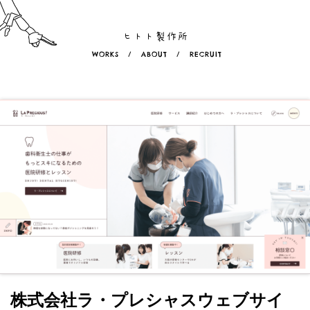
ヒトト製作所
WORKS
/
ABOUT
/
RECRUIT
株式会社ラ・プレシャスウェブサイ