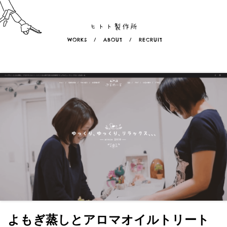
ヒトト製作所
WORKS
/
ABOUT
/
RECRUIT
よもぎ蒸しとアロマオイルトリート