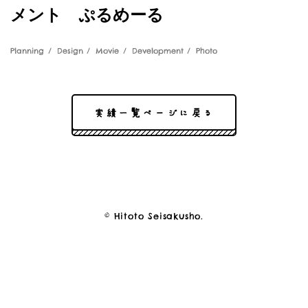
メント ぷるめーる
Planning
Design
Movie
Development
Photo
実績一覧ページに戻る
© Hitoto Seisakusho.