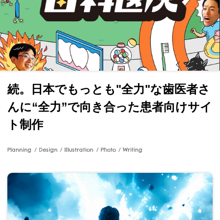
続。日本でもっとも"全力"な歯医者さ
んに“全力”で向き合った患者向けサイ
ト制作
Planning
Design
Illustration
Photo
Writing