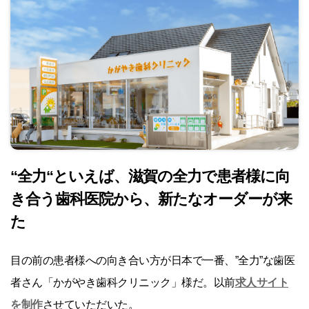
“全力
“
といえば、滋賀の全力で患者様に向
き合う歯科医院から、
新たなオーダーが来
た
目の前の患者様への向き合い方が日本で一番、”全力”な歯医
者さん「かがやき歯科クリニック」様だ。以前
求人サイト
を制作
させていただいた。