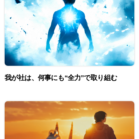
我が社は、何事にも
“
全力
”
で取り組む