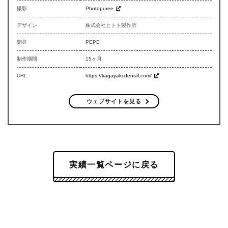
撮影
Photopuree
デザイン
株式会社ヒトト製作所
開発
PEPE
制作期間
15ヶ月
URL
https://kagayaki-dental.com/
ウェブサイトを見る
実績一覧ページに戻る